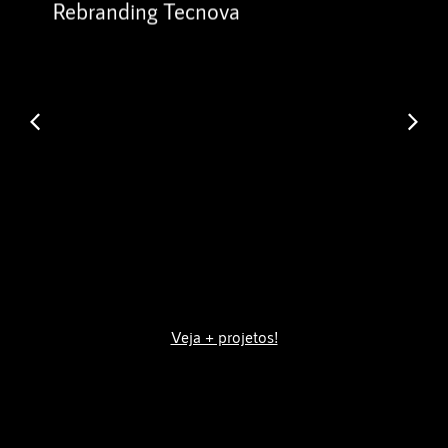
Rebranding Tecnova
Veja + projetos!