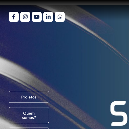
Projetos
Quem
somos?