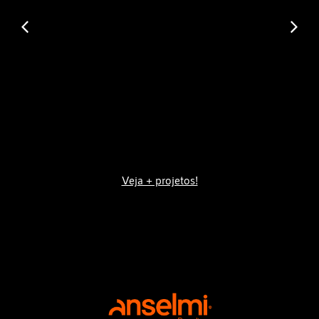
Veja + projetos!