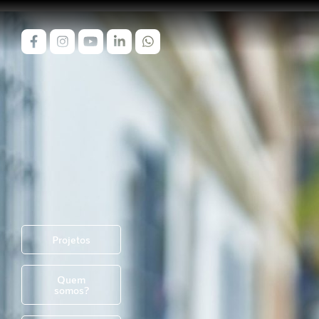
Projetos
Quem
somos?